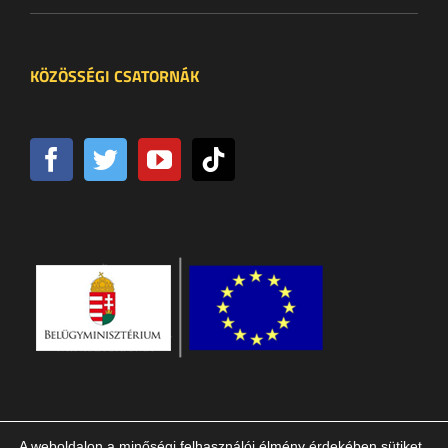
KÖZÖSSÉGI CSATORNÁK
A weboldalon a minőségi felhasználói élmény érdekében sütiket