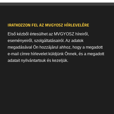
IRATKOZZON FEL AZ MVGYOSZ HÍRLEVELÉRE
Első kézből értesülhet az MVGYOSZ híreiről,
eseményeiről, szolgáltatásairól. Az adatok
megadásával Ön hozzájárul ahhoz, hogy a megadott
e-mail címre hírlevelet küldjünk Önnek, és a megadott
adatait nyilvántartsuk és kezeljük.