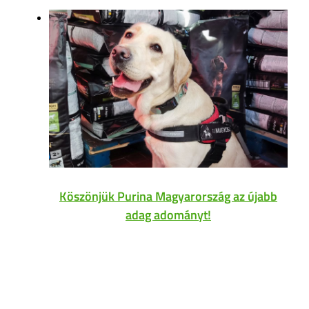
Köszönjük Purina Magyarország az újabb
adag adományt!