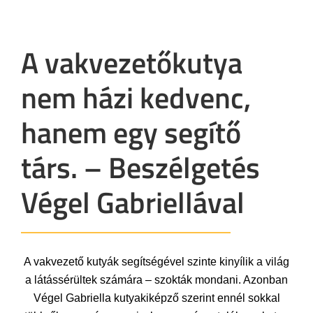
A vakvezetőkutya
nem házi kedvenc,
hanem egy segítő
társ. – Beszélgetés
Végel Gabriellával
A vakvezető kutyák segítségével szinte kinyílik a világ
a látássérültek számára – szokták mondani. Azonban
Végel Gabriella kutyakiképző szerint ennél sokkal