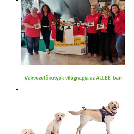
Vakvezetőkutyák világnapja az ALLEE-ban