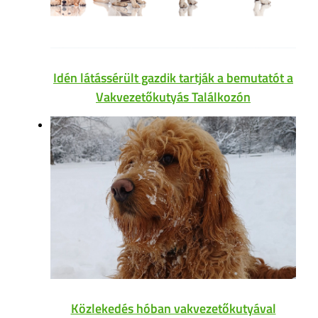
Idén látássérült gazdik tartják a bemutatót a
Vakvezetőkutyás Találkozón
Közlekedés hóban vakvezetőkutyával