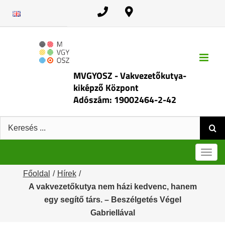
Kihagyás
MVGYOSZ - Vakvezetőkutya-
kiképző Központ
Adószám: 19002464-2-42
Keresés:
Men
Főoldal
Hírek
A vakvezetőkutya nem házi kedvenc, hanem
egy segítő társ. – Beszélgetés Végel
Gabriellával