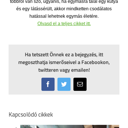
többről van szó, ugyanis, ha egymásra talál egy kutya
és egy látássérült, akkor mindketten csodálatos
hatással lehetnek egymás életére.
Olvasd el a teljes cikket itt.
Ha tetszett Önnek ez a bejegyzés, itt
megoszthatja ismerőseivel a Facebookon,
twitteren vagy emailen!
Facebook
Twitter
Email:
Kapcsolódó cikkek