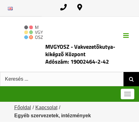
Kihagyás
MVGYOSZ - Vakvezetőkutya-
kiképző Központ
Adószám: 19002464-2-42
Keresés:
Men
Főoldal
Kapcsolat
Egyéb szervezetek, intézmények