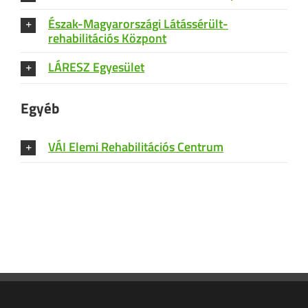
Észak-Magyarországi Látássérült-
rehabilitációs Központ
LÁRESZ Egyesület
Egyéb
VÁI Elemi Rehabilitációs Centrum