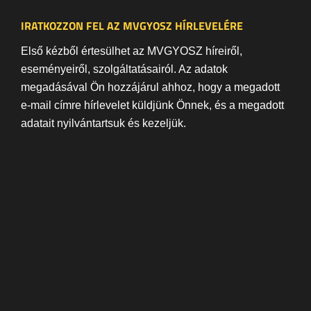
IRATKOZZON FEL AZ MVGYOSZ HÍRLEVELÉRE
Első kézből értesülhet az MVGYOSZ híreiről,
eseményeiről, szolgáltatásairól. Az adatok
megadásával Ön hozzájárul ahhoz, hogy a megadott
e-mail címre hírlevelet küldjünk Önnek, és a megadott
adatait nyilvántartsuk és kezeljük.