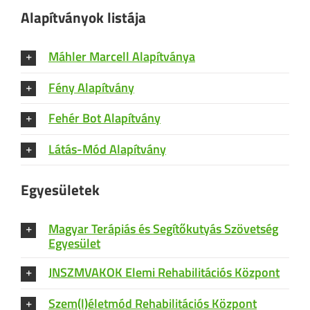
Alapítványok listája
Máhler Marcell Alapítványa
Fény Alapítvány
Fehér Bot Alapítvány
Látás-Mód Alapítvány
Egyesületek
Magyar Terápiás és Segítőkutyás Szövetség
Egyesület
JNSZMVAKOK Elemi Rehabilitációs Központ
Szem(l)életmód Rehabilitációs Központ