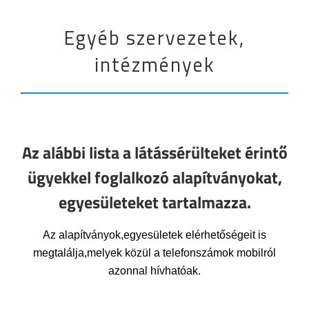
Egyéb szervezetek,
intézmények
Az alábbi lista a látássérülteket érintő
ügyekkel foglalkozó alapítványokat,
egyesületeket tartalmazza.
Az alapítványok,egyesületek elérhetőségeit is
megtalálja,melyek közül a telefonszámok mobilról
azonnal hívhatóak.