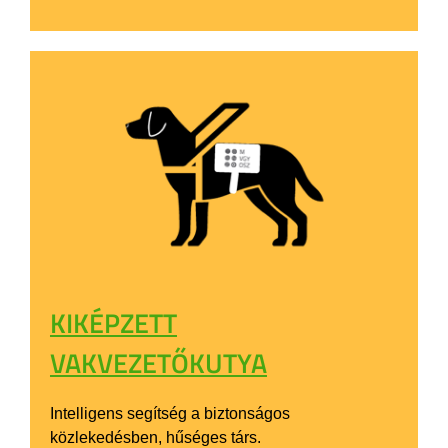
KIKÉPZETT
VAKVEZETŐKUTYA
Intelligens segítség a biztonságos
közlekedésben, hűséges társ.