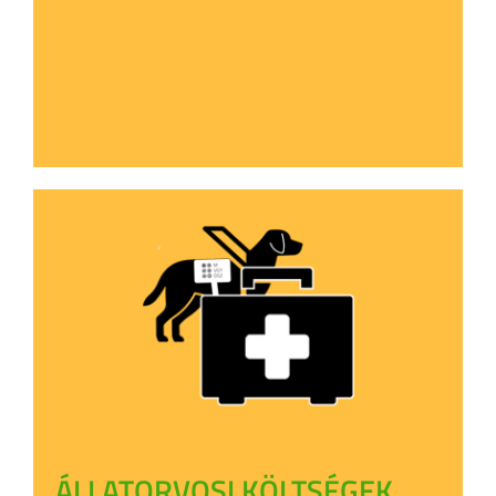
ÁLLATORVOSI KÖLTSÉGEK