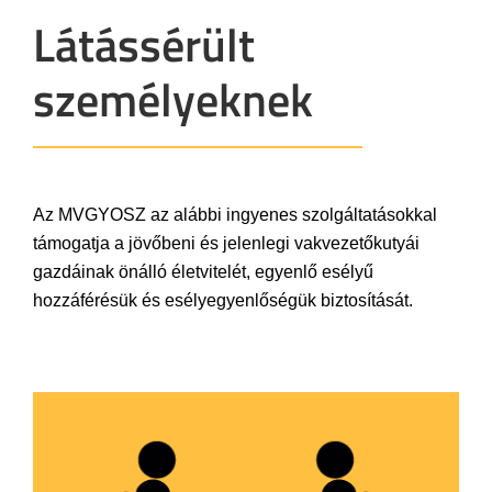
Látássérült
személyeknek
Az MVGYOSZ az alábbi ingyenes szolgáltatásokkal
támogatja a jövőbeni és jelenlegi vakvezetőkutyái
gazdáinak önálló életvitelét, egyenlő esélyű
hozzáférésük és esélyegyenlőségük biztosítását.