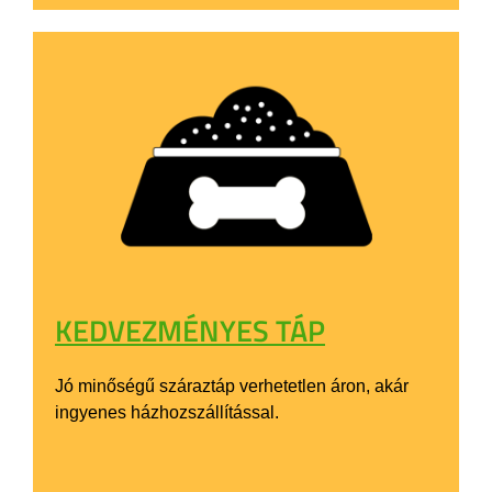
KEDVEZMÉNYES TÁP
Jó minőségű száraztáp verhetetlen áron, akár
ingyenes házhozszállítással.