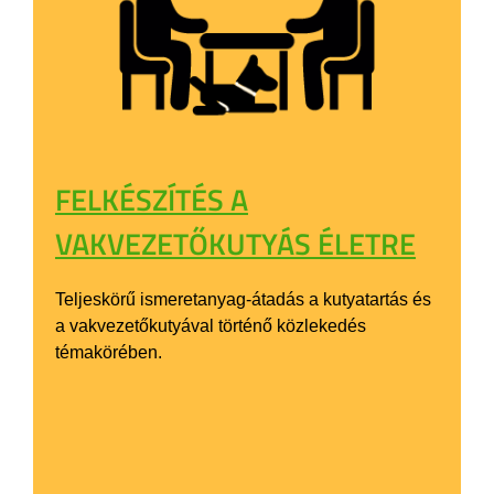
FELKÉSZÍTÉS A
VAKVEZETŐKUTYÁS ÉLETRE
Teljeskörű ismeretanyag-átadás a kutyatartás és
a vakvezetőkutyával történő közlekedés
témakörében.