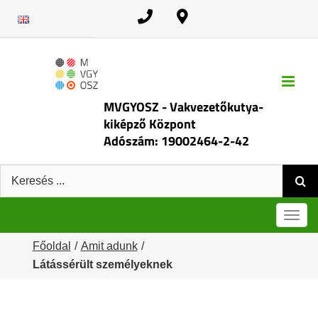
Kihagyás
MVGYOSZ - Vakvezetőkutya-
kiképző Központ
Adószám: 19002464-2-42
Keresés:
Men
Főoldal
Amit adunk
Látássérült személyeknek