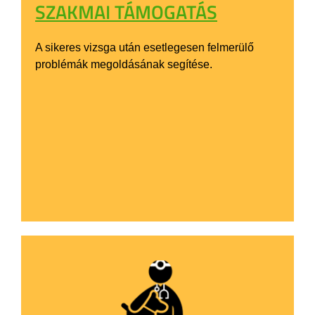
SZAKMAI TÁMOGATÁS
A sikeres vizsga után esetlegesen felmerülő
problémák megoldásának segítése.