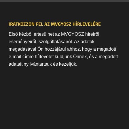
IRATKOZZON FEL AZ MVGYOSZ HÍRLEVELÉRE
Első kézből értesülhet az MVGYOSZ híreiről,
eseményeiről, szolgáltatásairól. Az adatok
megadásával Ön hozzájárul ahhoz, hogy a megadott
e-mail címre hírlevelet küldjünk Önnek, és a megadott
adatait nyilvántartsuk és kezeljük.