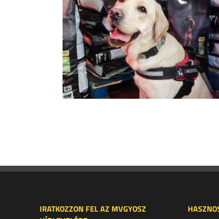
IRATKOZZON FEL AZ MVGYOSZ
HASZNOS