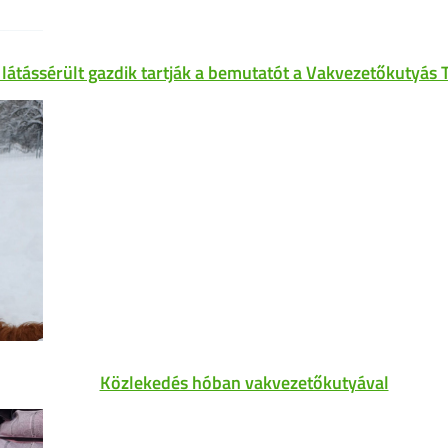
 látássérült gazdik tartják a bemutatót a Vakvezetőkutyás 
Közlekedés hóban vakvezetőkutyával