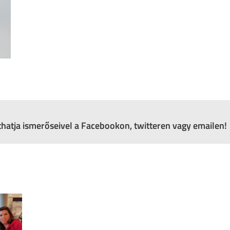
zthatja ismerőseivel a Facebookon, twitteren vagy emailen!