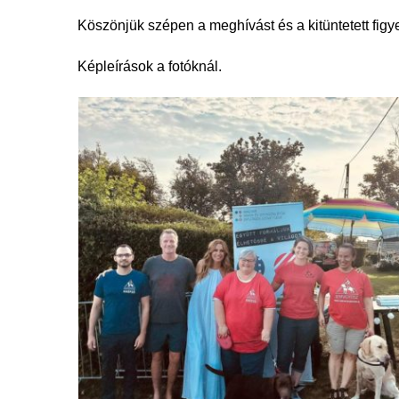
Köszönjük szépen a meghívást és a kitüntetett figy
Képleírások a fotóknál.