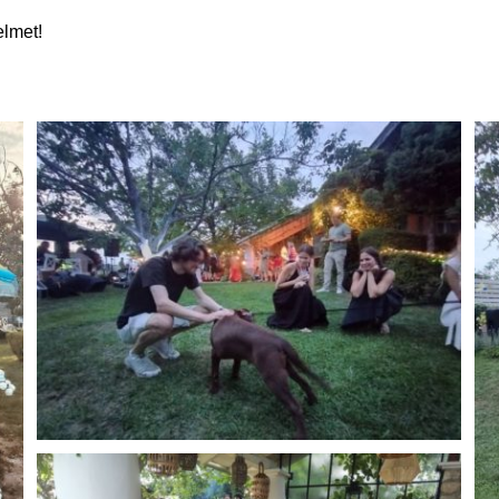
elmet!