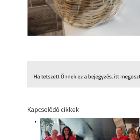
Ha tetszett Önnek ez a bejegyzés, itt megos
Kapcsolódó cikkek