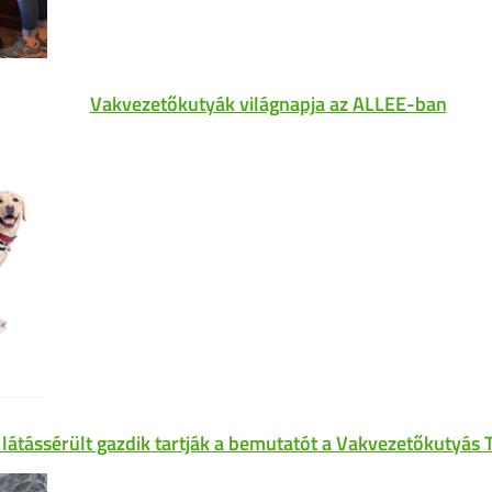
Vakvezetőkutyák világnapja az ALLEE-ban
 látássérült gazdik tartják a bemutatót a Vakvezetőkutyás 