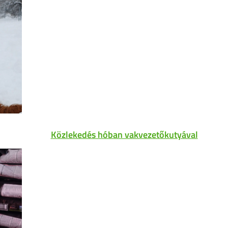
Közlekedés hóban vakvezetőkutyával