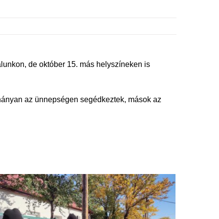
lunkon, de október 15. más helyszíneken is
éhányan az ünnepségen segédkeztek, mások az