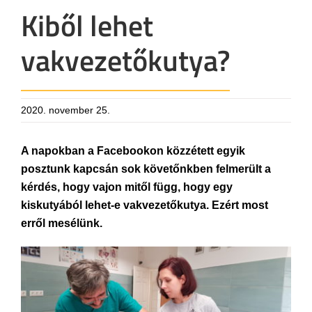
Kiből lehet
vakvezetőkutya?
2020. november 25.
A napokban a Facebookon közzétett egyik
posztunk kapcsán sok követőnkben felmerült a
kérdés, hogy vajon mitől függ, hogy egy
kiskutyából lehet-e vakvezetőkutya. Ezért most
erről mesélünk.