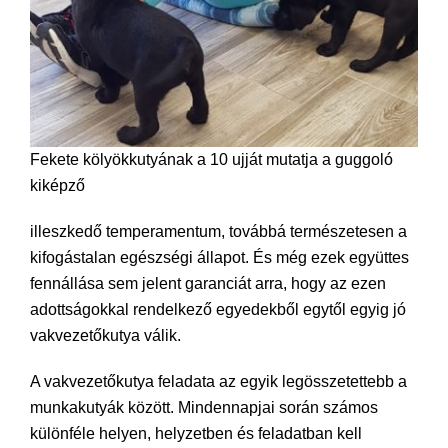
Fekete kölyökkutyának a 10 ujját mutatja a guggoló
kiképző
illeszkedő temperamentum, továbbá természetesen a
kifogástalan egészségi állapot. És még ezek együttes
fennállása sem jelent garanciát arra, hogy az ezen
adottságokkal rendelkező egyedekből egytől egyig jó
vakvezetőkutya válik.
A vakvezetőkutya feladata az egyik legösszetettebb a
munkakutyák között. Mindennapjai során számos
különféle helyen, helyzetben és feladatban kell