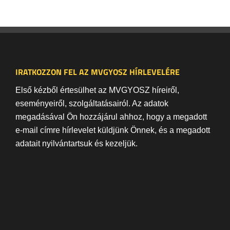
IRATKOZZON FEL AZ MVGYOSZ HÍRLEVELÉRE
Első kézből értesülhet az MVGYOSZ híreiről,
eseményeiről, szolgáltatásairól. Az adatok
megadásával Ön hozzájárul ahhoz, hogy a megadott
e-mail címre hírlevelet küldjünk Önnek, és a megadott
adatait nyilvántartsuk és kezeljük.