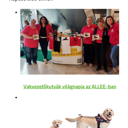
Vakvezetőkutyák világnapja az ALLEE-ban