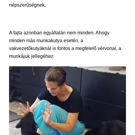
népszerűségnek.
A fajta azonban egyáltalán nem minden. Ahogy
minden más munkakutya esetén, a
vakvezetőkutyáknál is fontos a megfelelő vérvonal, a
munkájuk jellegéhez