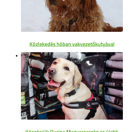
Közlekedés hóban vakvezetőkutyával
Köszönjük Purina Magyarország az újabb