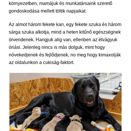
környezetben, mamájuk és munkatársaink szerető
gondoskodása mellett töltik napjaikat.
Az almot három fekete kan, egy fekete szuka és három
sárga szuka alkotja, mind a heten kitűnő egészségnek
örvendenek. Hangjuk alig van, ellenben az étvágyuk
óriási. Jelenleg nincs is más dolguk, mint hogy
növekedjenek és fejlődjenek, no meg hogy kimaxolják
az oldalunkon a cukiság-faktort.