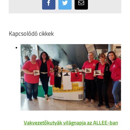
Facebook
Twitter
Email:
Kapcsolódó cikkek
Vakvezetőkutyák világnapja az ALLEE-ban