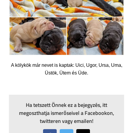
A kölykök már nevet is kaptak: Uici, Ugor, Ursa, Uma,
Üstök, Ütem és Üde.
Ha tetszett Önnek ez a bejegyzés, itt
megoszthatja ismerőseivel a Facebookon,
twitteren vagy emailen!