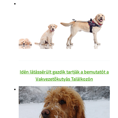
Idén látássérült gazdik tartják a bemutatót a
Vakvezetőkutyás Találkozón