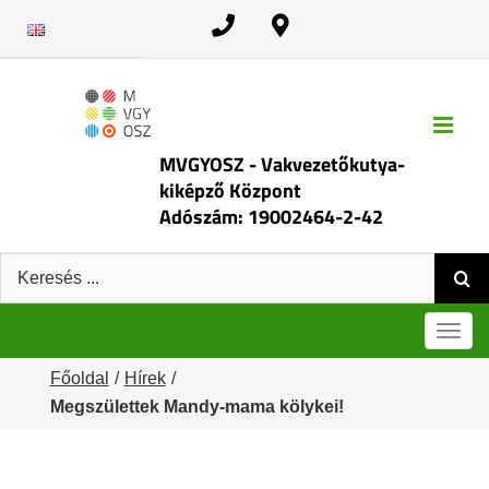
Kihagyás
MVGYOSZ - Vakvezetőkutya-
kiképző Központ
Adószám: 19002464-2-42
Keresés:
Men
Főoldal
Hírek
Megszülettek Mandy-mama kölykei!