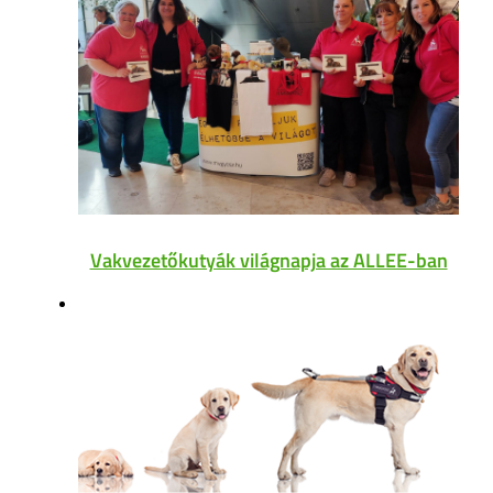
Vakvezetőkutyák világnapja az ALLEE-ban