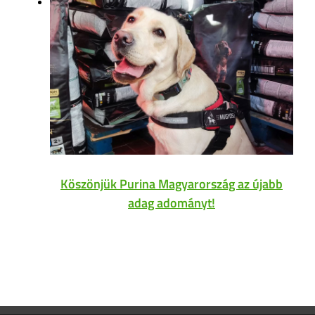
Köszönjük Purina Magyarország az újabb
adag adományt!