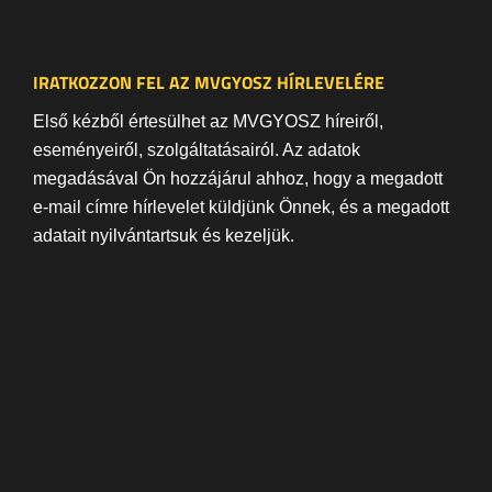
IRATKOZZON FEL AZ MVGYOSZ HÍRLEVELÉRE
Első kézből értesülhet az MVGYOSZ híreiről,
eseményeiről, szolgáltatásairól. Az adatok
megadásával Ön hozzájárul ahhoz, hogy a megadott
e-mail címre hírlevelet küldjünk Önnek, és a megadott
adatait nyilvántartsuk és kezeljük.