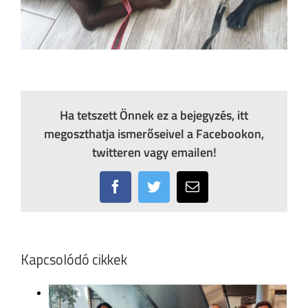
Ha tetszett Önnek ez a bejegyzés, itt
megoszthatja ismerőseivel a Facebookon,
twitteren vagy emailen!
Facebook
Twitter
Email:
Kapcsolódó cikkek