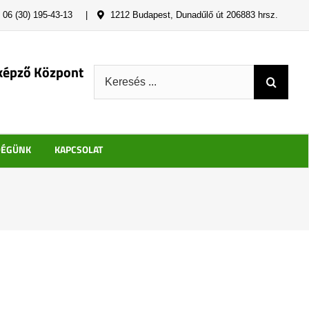
06 (30) 195-43-13
|
1212 Budapest, Dunadűlő út 206883 hrsz.
képző Központ
Keresés:
DÉGÜNK
KAPCSOLAT