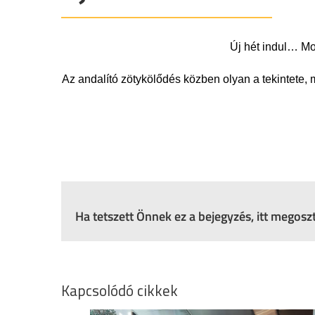
Új hét indul… Mo
Az andalító zötykölődés közben olyan a tekintete, 
Ha tetszett Önnek ez a bejegyzés, itt megos
Kapcsolódó cikkek