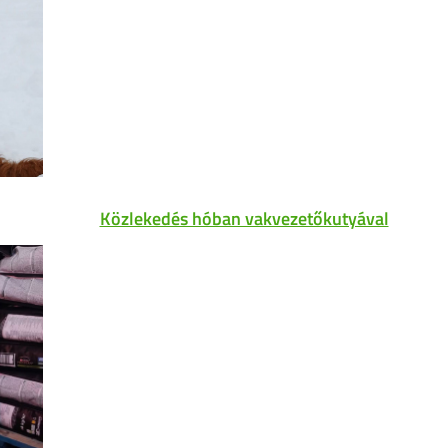
Közlekedés hóban vakvezetőkutyával