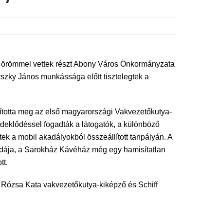
 örömmel vettek részt Abony Város Önkormányzata
szky János munkássága előtt tisztelegtek a
ította meg az első magyarországi Vakvezetőkutya-
eklődéssel fogadták a látogatók, a különböző
ek a mobil akadályokból összeállított tanpályán. A
dája, a Sarokház Kávéház még egy hamisítatlan
tt.
Rózsa Kata vakvezetőkutya-kiképző és Schiff