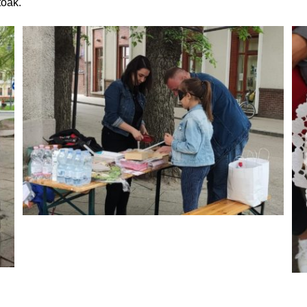
tóak.