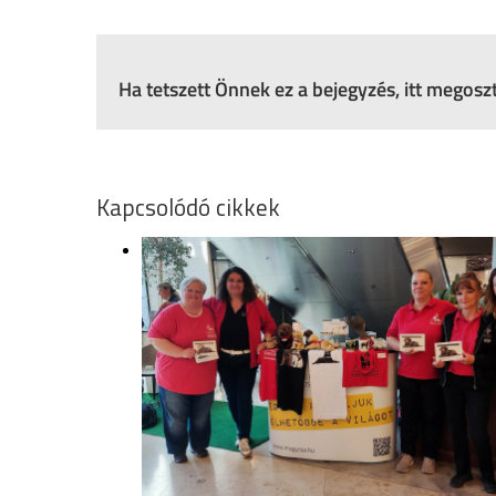
Ha tetszett Önnek ez a bejegyzés, itt megos
Kapcsolódó cikkek