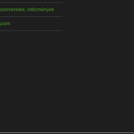
szervezetek, intézmények
szum