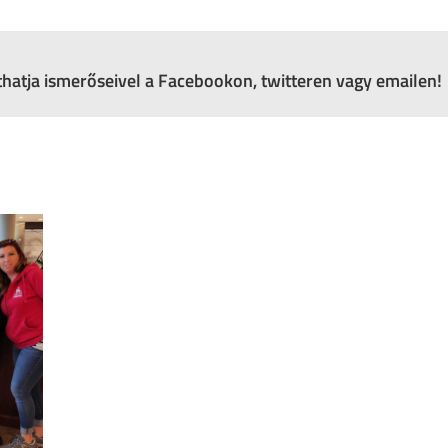
zthatja ismerőseivel a Facebookon, twitteren vagy emailen!