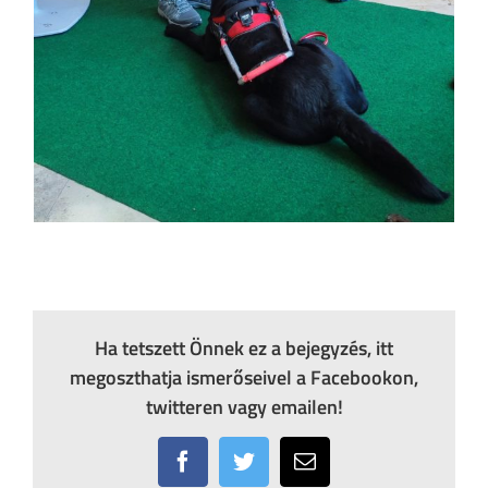
Ha tetszett Önnek ez a bejegyzés, itt
megoszthatja ismerőseivel a Facebookon,
twitteren vagy emailen!
Facebook
Twitter
Email: