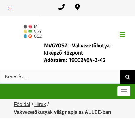
Kihagyás
MVGYOSZ - Vakvezetőkutya-
kiképző Központ
Adószám: 19002464-2-42
Keresés:
Men
Főoldal
Hírek
Vakvezetőkutyák világnapja az ALLEE-ban