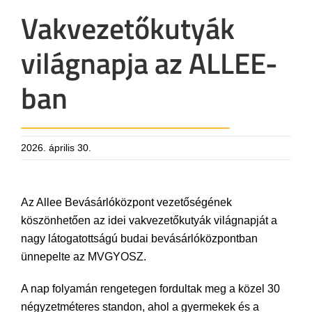
Vakvezetőkutyák
világnapja az ALLEE-
ban
2026. április 30.
Az Allee Bevásárlóközpont vezetőségének
köszönhetően az idei vakvezetőkutyák világnapját a
nagy látogatottságú budai bevásárlóközpontban
ünnepelte az MVGYOSZ.
A nap folyamán rengetegen fordultak meg a közel 30
négyzetméteres standon, ahol a gyermekek és a