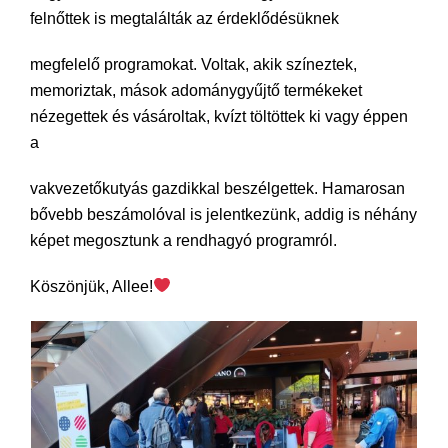
felnőttek is megtalálták az érdeklődésüknek
megfelelő programokat. Voltak, akik színeztek,
memoriztak, mások adománygyűjtő termékeket
nézegettek és vásároltak, kvízt töltöttek ki vagy éppen
a
vakvezetőkutyás gazdikkal beszélgettek. Hamarosan
bővebb beszámolóval is jelentkezünk, addig is néhány
képet megosztunk a rendhagyó programról.
Köszönjük, Allee!