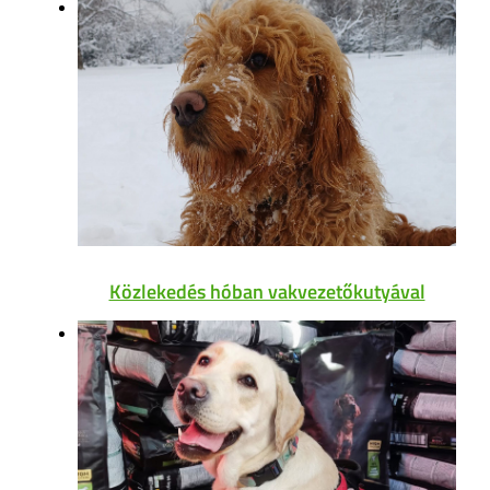
Közlekedés hóban vakvezetőkutyával