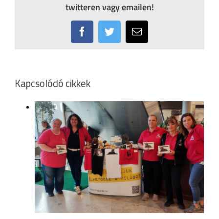
twitteren vagy emailen!
Facebook
Twitter
Email:
Kapcsolódó cikkek