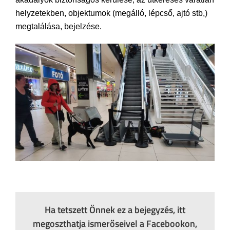
helyzetekben, objektumok (megálló, lépcső, ajtó stb,)
megtalálása, bejelzése.
Ha tetszett Önnek ez a bejegyzés, itt
megoszthatja ismerőseivel a Facebookon,