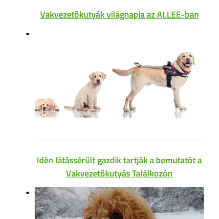
Vakvezetőkutyák világnapja az ALLEE-ban
Idén látássérült gazdik tartják a bemutatót a
Vakvezetőkutyás Találkozón