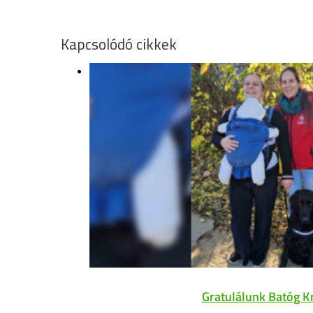
Kapcsolódó cikkek
Gratulálunk Batóg K