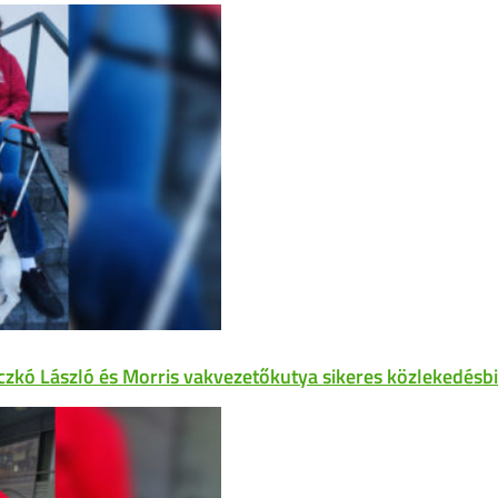
czkó László és Morris vakvezetőkutya sikeres közlekedésbi