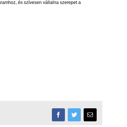
gramhoz, és szívesen vállalna szerepet a
Facebook
Twitter
Email: