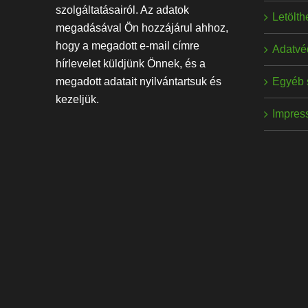
szolgáltatásairól. Az adatok
Letölt
megadásával Ön hozzájárul ahhoz,
hogy a megadott e-mail címre
Adatvé
hírlevelet küldjünk Önnek, és a
Egyéb 
megadott adatait nyilvántartsuk és
kezeljük.
Impres