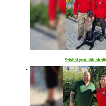
Szívből gratulálunk si