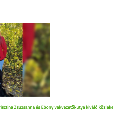
risztina Zsuzsanna és Ebony vakvezetőkutya kiváló közleke