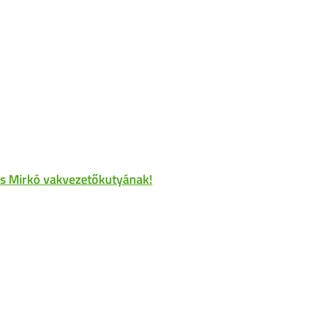
 és Mirkó vakvezetőkutyának!