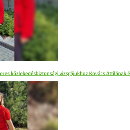
keres közlekedésbiztonsági vizsgájukhoz Kovács Attilának