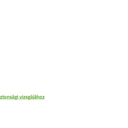
ztonsági vizsgájához