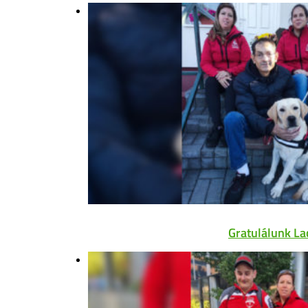
Gratulálunk La