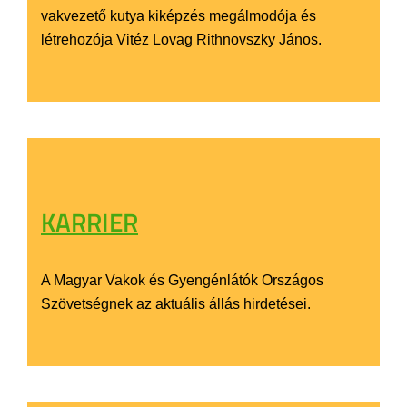
vakvezető kutya kiképzés megálmodója és
létrehozója Vitéz Lovag Rithnovszky János.
KARRIER
A Magyar Vakok és Gyengénlátók Országos
Szövetségnek az aktuális állás hirdetései.