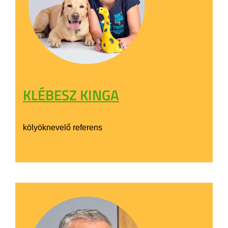
KLÉBESZ KINGA
kölyöknevelő referens