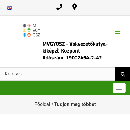
Kihagyás
MVGYOSZ - Vakvezetőkutya-
kiképző Központ
Adószám: 19002464-2-42
Keresés:
Men
Főoldal
Tudjon meg többet