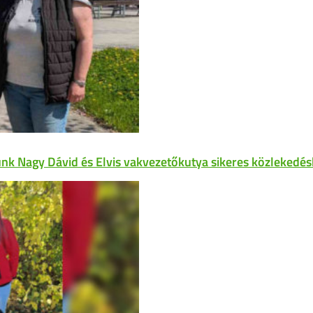
unk Nagy Dávid és Elvis vakvezetőkutya sikeres közlekedés