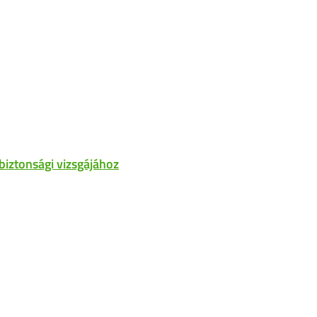
biztonsági vizsgájához