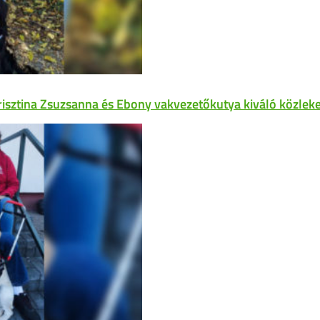
risztina Zsuzsanna és Ebony vakvezetőkutya kiváló közleke