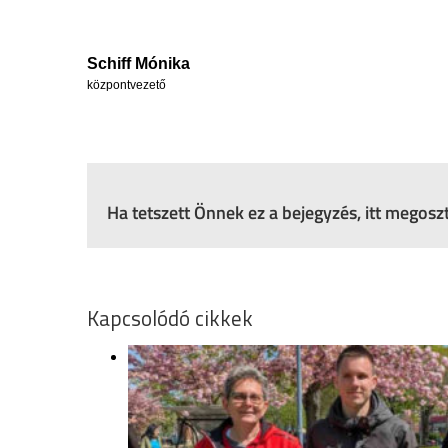
Schiff Mónika
központvezető
Ha tetszett Önnek ez a bejegyzés, itt megos
Kapcsolódó cikkek