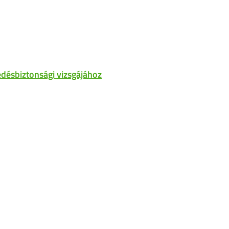
désbiztonsági vizsgájához