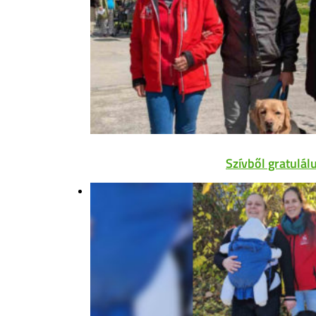
Szívből gratulál