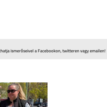
zthatja ismerőseivel a Facebookon, twitteren vagy emailen!