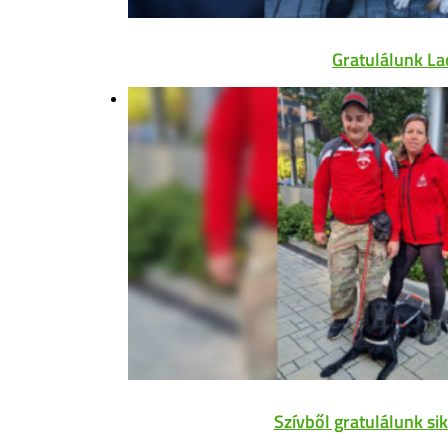
Gratulálunk La
Szívből gratulálunk si