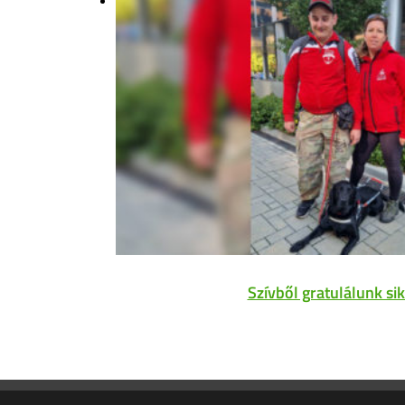
Szívből gratulálunk si