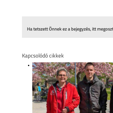
Ha tetszett Önnek ez a bejegyzés, itt megos
Kapcsolódó cikkek