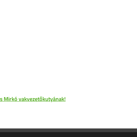
 és Mirkó vakvezetőkutyának!