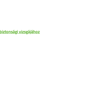
biztonsági vizsgájához