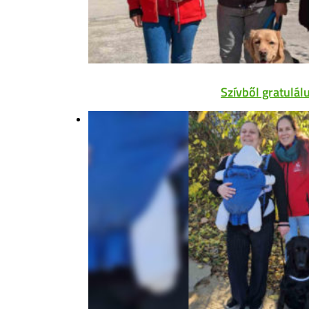
Szívből gratulál