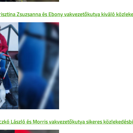
risztina Zsuzsanna és Ebony vakvezetőkutya kiváló közleke
czkó László és Morris vakvezetőkutya sikeres közlekedésbi