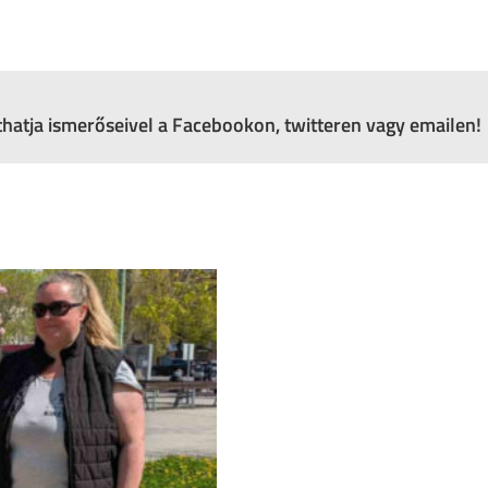
zthatja ismerőseivel a Facebookon, twitteren vagy emailen!