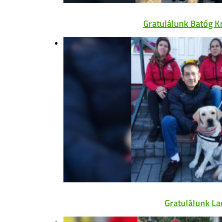
Gratulálunk Batóg K
Gratulálunk La