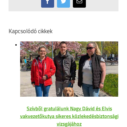
Facebook
Twitter
Email:
Kapcsolódó cikkek
Szívből gratulálunk Nagy Dávid és Elvis
vakvezetőkutya sikeres közlekedésbiztonsági
vizsgájához