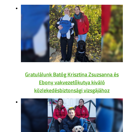
Gratulálunk Batóg Krisztina Zsuzsanna és
Ebony vakvezetőkutya kiváló
közlekedésbiztonsági vizsgájához