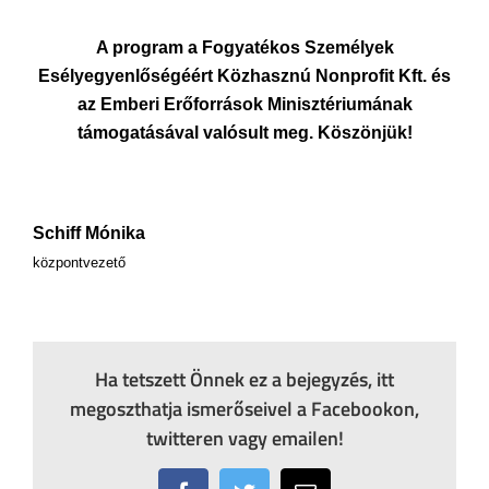
A program a Fogyatékos Személyek
Esélyegyenlőségéért Közhasznú Nonprofit Kft. és
az Emberi Erőforrások Minisztériumának
támogatásával valósult meg. Köszönjük!
Schiff Mónika
központvezető
Ha tetszett Önnek ez a bejegyzés, itt
megoszthatja ismerőseivel a Facebookon,
twitteren vagy emailen!