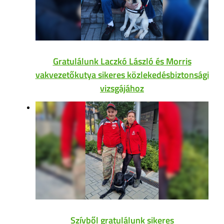
Gratulálunk Laczkó László és Morris
vakvezetőkutya sikeres közlekedésbiztonsági
vizsgájához
Szívből gratulálunk sikeres